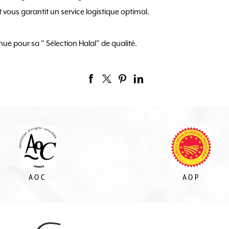
et vous garantit un service logistique optimal.
nue pour sa " Sélection Halal" de qualité.
AOC
AOP