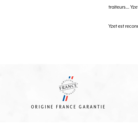
traiteurs... Yz
Yzet est recon
ORIGINE FRANCE GARANTIE