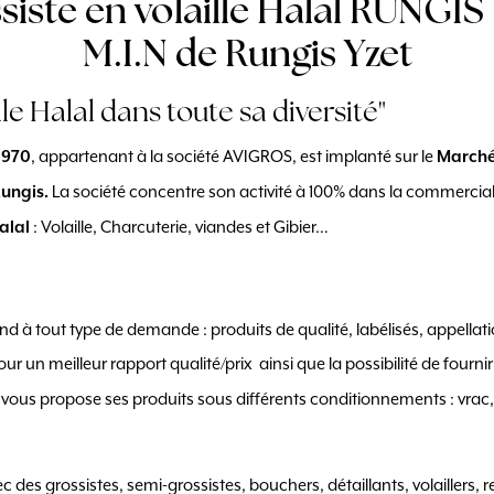
siste en volaille Halal RUNGIS
M.I.N de Rungis Yzet
lle Halal dans toute sa diversité"
, appartenant à la société AVIGROS, est implanté sur le
1970
Marché 
La société concentre son activité à 100% dans la commercial
ungis.
: Volaille, Charcuterie, viandes et Gibier…
alal
nd à tout type de demande : produits de qualité, labélisés, appellati
ur un meilleur rapport qualité/prix ainsi que la possibilité de fourni
t vous propose ses produits sous différents conditionnements : vrac,
ec des grossistes, semi-grossistes, bouchers, détaillants, volaillers, 